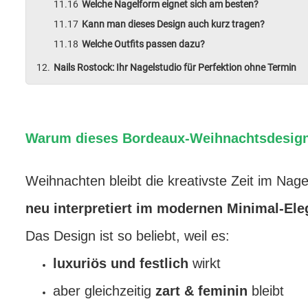
Welche Nagelform eignet sich am besten?
Kann man dieses Design auch kurz tragen?
Welche Outfits passen dazu?
Nails Rostock: Ihr Nagelstudio für Perfektion ohne Termin
Warum dieses Bordeaux-Weihnachtsdesign 2
Weihnachten bleibt die kreativste Zeit im Nag
neu interpretiert im modernen Minimal-El
Das Design ist so beliebt, weil es:
luxuriös und festlich
wirkt
aber gleichzeitig
zart & feminin
bleibt