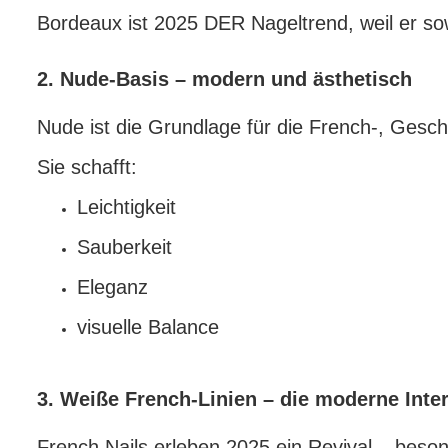
Bordeaux ist 2025 DER Nageltrend, weil er sowo
2. Nude-Basis – modern und ästhetisch
Nude ist die Grundlage für die French-, Gesc
Sie schafft:
Leichtigkeit
Sauberkeit
Eleganz
visuelle Balance
3. Weiße French-Linien – die moderne Inter
French Nails erleben 2025 ein Revival – beson