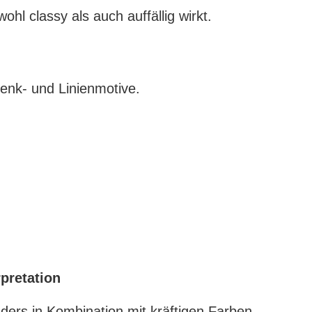
hl classy als auch auffällig wirkt.
henk- und Linienmotive.
pretation
ders in Kombination mit kräftigen Farben.