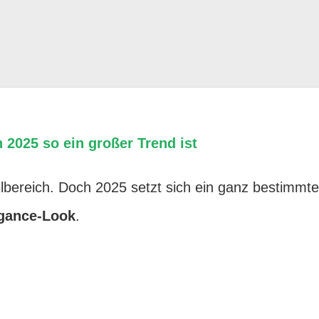
025 so ein großer Trend ist
elbereich. Doch 2025 setzt sich ein ganz bestimmte
egance-Look
.