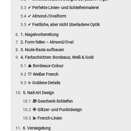
✔ Perfekte Linien- und Schleifenmalerei
✔ Almond-/Ovalform
✔ Festliche, aber nicht überladene Optik
1. Nagelvorbereitung
2. Form feilen – Almond/Oval
3. Nude-Basis aufbauen
4. Farbschichten: Bordeaux, Weiß & Gold
🎄 Bordeaux-Colour
🤍 Weißer French
✨ Goldene Details
5. Nail-Art Design
🎁 Geschenk-Schleifen
🌟 Glitzer- und Punktdesign
💫 French-Linien
6. Versiegelung