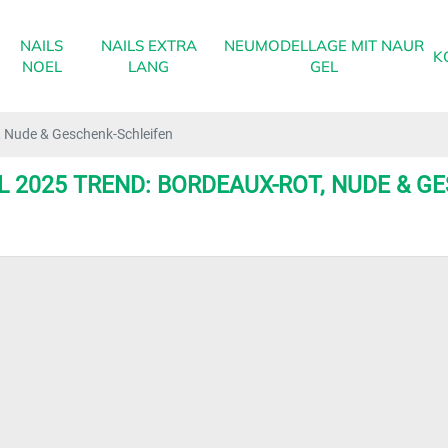
NAILS
NAILS EXTRA
NEUMODELLAGE MIT NAUR
K
NOEL
LANG
GEL
 Nude & Geschenk-Schleifen
2025 TREND: BORDEAUX-ROT, NUDE & G