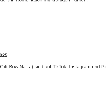
2025
ift Bow Nails“) sind auf TikTok, Instagram und Pi