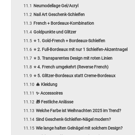
Neumodellage Gel/Acryl
Nail Art Geschenk-Schleifen
French + Bordeaux-Kombination
Goldpunkte und Glitzer
⭐ 1. Gold-French + Bordeaux-Schleifen
⭐ 2. Full-Bordeaux mit nur 1 Schleifen-Akzentnagel
⭐ 3. Transparentes Design mit roten Linien
⭐ 4. French umgekehrt (Reverse French)
⭐ 5. Glitzer-Bordeaux statt Creme-Bordeaux
🎄 Kleidung
✨ Accessoires
🎁 Festliche Anlässe
Welche Farbe ist Weihnachten 2025 im Trend?
Sind Geschenk-Schleifen-Nägel modern?
Wie lange halten Gelnägel mit solchem Design?