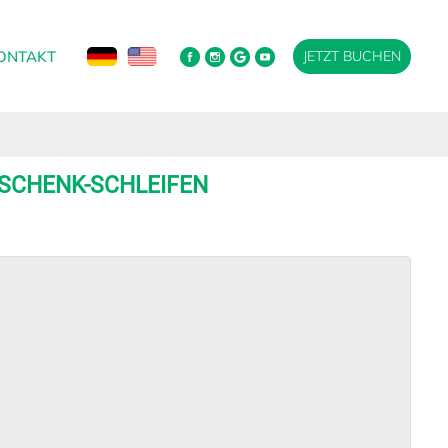
ONTAKT
JETZT BUCHEN
ESCHENK-SCHLEIFEN