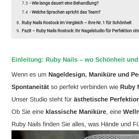
- Wie lange dauert eine Behandlung?
- Welche Sprachen spricht das Team?
Ruby Nails Rostock im Vergleich – Ihre Nr. 1 für Schönheit
Fazit – Ruby Nails Rostock: Ihr Nagelstudio für Perfektion o
Einleitung: Ruby Nails – wo Schönheit und
Wenn es um
Nageldesign, Maniküre und Pe
Spontaneität
so perfekt verbinden wie
Ruby 
Unser Studio steht für
ästhetische Perfektio
Ob Sie eine
klassische Maniküre
, eine
Well
Ruby Nails finden Sie alles, was Hände und 