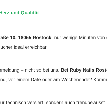
Herz und Qualität
aße 10, 18055 Rostock
, nur wenige Minuten von d
ucher ideal erreichbar.
anmeldung – nicht so bei uns.
Bei Ruby Nails Rost
end, vor einem Date oder am Wochenende? Kommen
 nur technisch versiert, sondern auch trendbewusst.