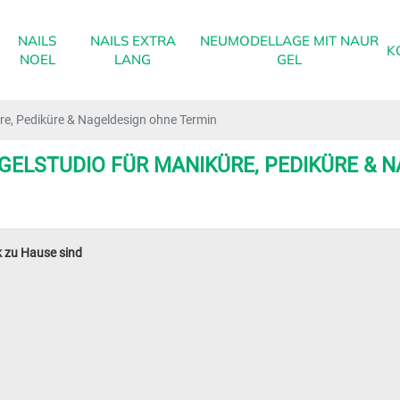
NAILS
NAILS EXTRA
NEUMODELLAGE MIT NAUR
K
NOEL
LANG
GEL
üre, Pediküre & Nageldesign ohne Termin
AGELSTUDIO FÜR MANIKÜRE, PEDIKÜRE & 
k zu Hause sind