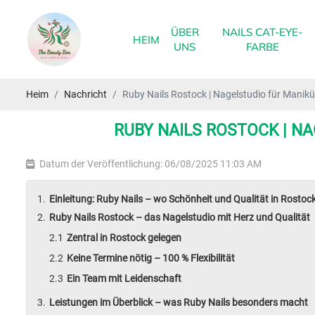
ÜBER
NAILS CAT-EYE-
HEIM
UNS
FARBE
Heim
Nachricht
Ruby Nails Rostock | Nagelstudio für Manik
RUBY NAILS ROSTOCK | N
Datum der Veröffentlichung: 06/08/2025 11:03 AM
Einleitung: Ruby Nails – wo Schönheit und Qualität in Rostoc
Ruby Nails Rostock – das Nagelstudio mit Herz und Qualität
Zentral in Rostock gelegen
Keine Termine nötig – 100 % Flexibilität
Ein Team mit Leidenschaft
Leistungen im Überblick – was Ruby Nails besonders macht