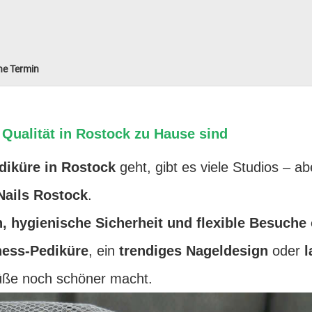
hne Termin
 Qualität in Rostock zu Hause sind
diküre in Rostock
geht, gibt es viele Studios – a
Nails Rostock
.
n, hygienische Sicherheit und flexible Besuche
ness-Pediküre
, ein
trendiges Nageldesign
oder
l
Füße noch schöner macht.