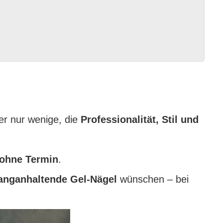
ber nur wenige, die
Professionalität, Stil und
 ohne Termin
.
anganhaltende Gel-Nägel
wünschen – bei