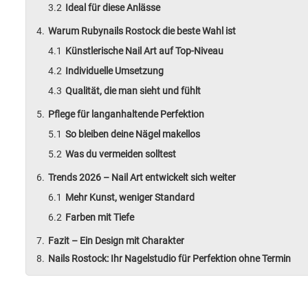
Ideal für diese Anlässe
Warum Rubynails Rostock die beste Wahl ist
Künstlerische Nail Art auf Top-Niveau
Individuelle Umsetzung
Qualität, die man sieht und fühlt
Pflege für langanhaltende Perfektion
So bleiben deine Nägel makellos
Was du vermeiden solltest
Trends 2026 – Nail Art entwickelt sich weiter
Mehr Kunst, weniger Standard
Farben mit Tiefe
Fazit – Ein Design mit Charakter
Nails Rostock: Ihr Nagelstudio für Perfektion ohne Termin