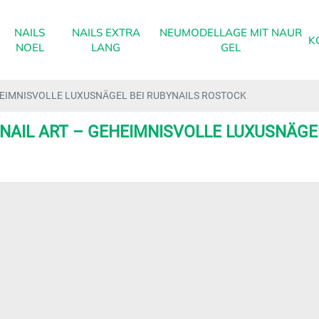
NAILS
NAILS EXTRA
NEUMODELLAGE MIT NAUR
K
NOEL
LANG
GEL
HEIMNISVOLLE LUXUSNÄGEL BEI RUBYNAILS ROSTOCK
NAIL ART – GEHEIMNISVOLLE LUXUSNÄGE