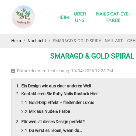
ÜBER
NAILS CAT-EYE-
HEIM
UNS
FARBE
Heim
Nachricht
SMARAGD & GOLD SPIRAL NAIL ART – GE
SMARAGD & GOLD SPIRAL 
Datum der Veröffentlichung: 10/04/2026 12:25 PM
Ein Design wie aus einer anderen Welt
Kontaktieren Sie Ruby Nails Rostock Hier
Gold-Drip Effekt – fließender Luxus
Mix aus Nude & Farbe
Für wen ist dieses Design perfekt?
Du wirst es lieben, wenn du…