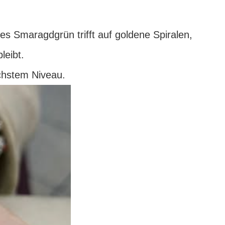
s Smaragdgrün trifft auf goldene Spiralen,
leibt.
öchstem Niveau.