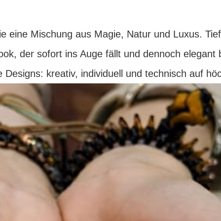
e eine Mischung aus Magie, Natur und Luxus. Tiefe
ok, der sofort ins Auge fällt und dennoch elegant b
Designs: kreativ, individuell und technisch auf h