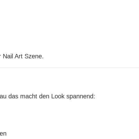
r Nail Art Szene.
 genau das macht den Look spannend:
den