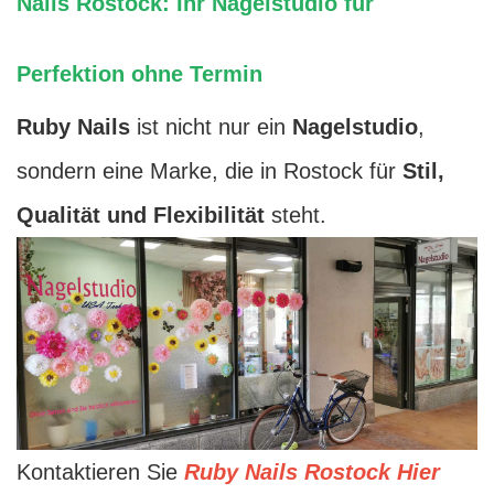
Nails Rostock: Ihr Nagelstudio für
Perfektion ohne Termin
Ruby Nails
ist nicht nur ein
Nagelstudio
,
sondern eine Marke, die in Rostock für
Stil,
Qualität und Flexibilität
steht.
Kontaktieren Sie
Ruby Nails Rostock Hier