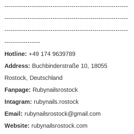
-----------------------------------------------------------
-----------------------------------------------------------
-----------------------------------------------------------
-----------------
Hotline:
+49 174 9639789
Address:
Buchbinderstraße 10, 18055
Rostock, Deutschland
Fanpage:
Rubynailsrostock
Intagram:
rubynails.rostock
Email:
rubynailsrostock@gmail.com
Website:
rubynailsrostock.com