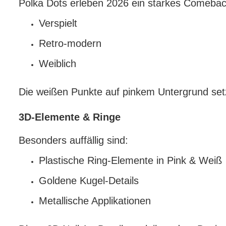
Polka Dots erleben 2026 ein starkes Comeback
Verspielt
Retro-modern
Weiblich
Die weißen Punkte auf pinkem Untergrund set
3D-Elemente & Ringe
Besonders auffällig sind:
Plastische Ring-Elemente in Pink & Weiß
Goldene Kugel-Details
Metallische Applikationen