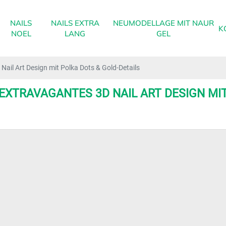
NAILS
NAILS EXTRA
NEUMODELLAGE MIT NAUR
K
NOEL
LANG
GEL
Nail Art Design mit Polka Dots & Gold-Details
 EXTRAVAGANTES 3D NAIL ART DESIGN MI