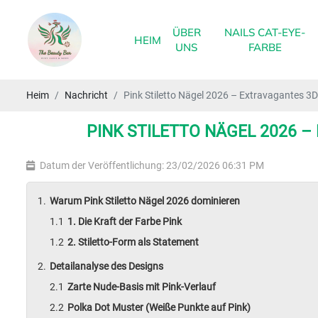
ÜBER
NAILS CAT-EYE-
HEIM
UNS
FARBE
Heim
Nachricht
Pink Stiletto Nägel 2026 – Extravagantes 3D 
PINK STILETTO NÄGEL 2026 –
Datum der Veröffentlichung: 23/02/2026 06:31 PM
Warum Pink Stiletto Nägel 2026 dominieren
1. Die Kraft der Farbe Pink
2. Stiletto-Form als Statement
Detailanalyse des Designs
Zarte Nude-Basis mit Pink-Verlauf
Polka Dot Muster (Weiße Punkte auf Pink)