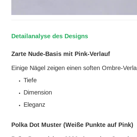
Detailanalyse des Designs
Zarte Nude-Basis mit Pink-Verlauf
Einige Nägel zeigen einen soften Ombre-Verlau
Tiefe
Dimension
Eleganz
Polka Dot Muster (Weiße Punkte auf Pink)