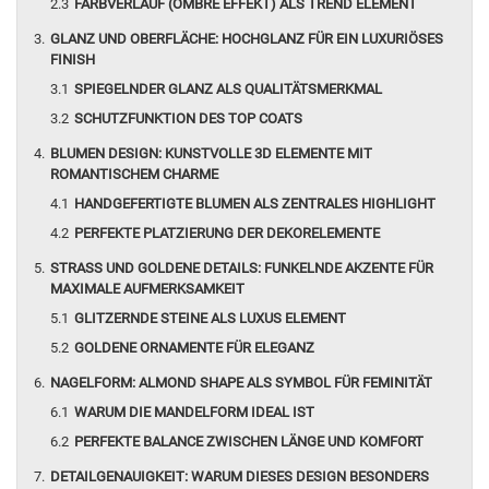
FARBVERLAUF (OMBRE EFFEKT) ALS TREND ELEMENT
GLANZ UND OBERFLÄCHE: HOCHGLANZ FÜR EIN LUXURIÖSES
FINISH
SPIEGELNDER GLANZ ALS QUALITÄTSMERKMAL
SCHUTZFUNKTION DES TOP COATS
BLUMEN DESIGN: KUNSTVOLLE 3D ELEMENTE MIT
ROMANTISCHEM CHARME
HANDGEFERTIGTE BLUMEN ALS ZENTRALES HIGHLIGHT
PERFEKTE PLATZIERUNG DER DEKORELEMENTE
STRASS UND GOLDENE DETAILS: FUNKELNDE AKZENTE FÜR
MAXIMALE AUFMERKSAMKEIT
GLITZERNDE STEINE ALS LUXUS ELEMENT
GOLDENE ORNAMENTE FÜR ELEGANZ
NAGELFORM: ALMOND SHAPE ALS SYMBOL FÜR FEMINITÄT
WARUM DIE MANDELFORM IDEAL IST
PERFEKTE BALANCE ZWISCHEN LÄNGE UND KOMFORT
DETAILGENAUIGKEIT: WARUM DIESES DESIGN BESONDERS