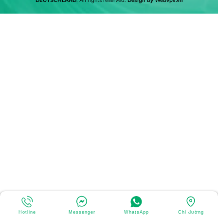
DEUTSCHLAND
. All rights reserved.
Design by
Webvps.vn
Hotline
Messenger
WhatsApp
Chỉ đường