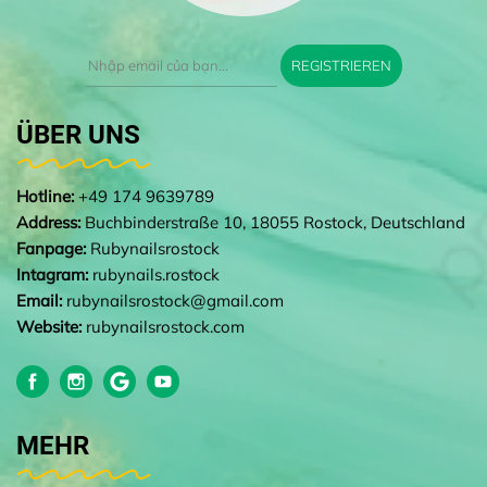
REGISTRIEREN
ÜBER UNS
Hotline:
+49 174 9639789
Address:
Buchbinderstraße 10, 18055 Rostock, Deutschland
Fanpage:
Rubynailsrostock
Intagram:
rubynails.rostock
Email:
rubynailsrostock@gmail.com
Website:
rubynailsrostock.com
MEHR