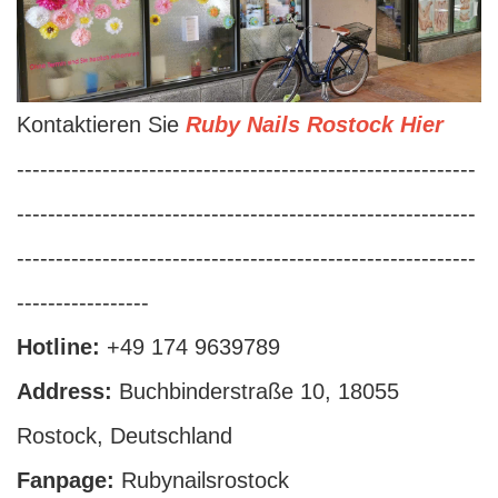
Kontaktieren Sie
Ruby Nails Rostock Hier
-----------------------------------------------------------
-----------------------------------------------------------
-----------------------------------------------------------
-----------------
Hotline:
+49 174 9639789
Address:
Buchbinderstraße 10, 18055
Rostock, Deutschland
Fanpage:
Rubynailsrostock