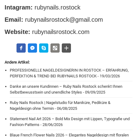
Intagram:
rubynails.rostock
Email:
rubynailsrostock@gmail.com
Website:
rubynailsrostock.com
Andere Artikel:
PROFESSIONELLE NAGELDESIGNERIN IN ROSTOCK – ERFAHRUNG,
PERFEKTION & TREND BEI RUBYNAILS ROSTOCK - 19/03/2026
Danke an unsere Kundinnen – Ruby Nails Rostock schenkt Ihnen
Selbstbewusstsein und unendliche Styles - 09/09/2025
Ruby Nails Rostock | Nagelstudio für Maniküre, Pediküre &
Nageldesign ohne Termin - 06/08/2025
Statement Nail Art 2026 – Bold Mix Design mit Lippen, Typografie und
Fashion-Patterns - 28/06/2026
Blaue French Flower Nails 2026 – Elegantes Nageldesign mit floralen