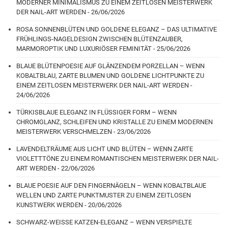
MODERNER MINIMALISMUS ZU EINEM ZEITLOSEN MEISTERWERK
DER NAIL-ART WERDEN - 26/06/2026
ROSA SONNENBLÜTEN UND GOLDENE ELEGANZ – DAS ULTIMATIVE
FRÜHLINGS-NAGELDESIGN ZWISCHEN BLÜTENZAUBER,
MARMOROPTIK UND LUXURIÖSER FEMINITÄT - 25/06/2026
BLAUE BLÜTENPOESIE AUF GLÄNZENDEM PORZELLAN – WENN
KOBALTBLAU, ZARTE BLUMEN UND GOLDENE LICHTPUNKTE ZU
EINEM ZEITLOSEN MEISTERWERK DER NAIL-ART WERDEN -
24/06/2026
TÜRKISBLAUE ELEGANZ IN FLÜSSIGER FORM – WENN
CHROMGLANZ, SCHLEIFEN UND KRISTALLE ZU EINEM MODERNEN
MEISTERWERK VERSCHMELZEN - 23/06/2026
LAVENDELTRÄUME AUS LICHT UND BLÜTEN – WENN ZARTE
VIOLETTTÖNE ZU EINEM ROMANTISCHEN MEISTERWERK DER NAIL-
ART WERDEN - 22/06/2026
BLAUE POESIE AUF DEN FINGERNÄGELN – WENN KOBALTBLAUE
WELLEN UND ZARTE PUNKTMUSTER ZU EINEM ZEITLOSEN
KUNSTWERK WERDEN - 20/06/2026
SCHWARZ-WEISSE KATZEN-ELEGANZ – WENN VERSPIELTE