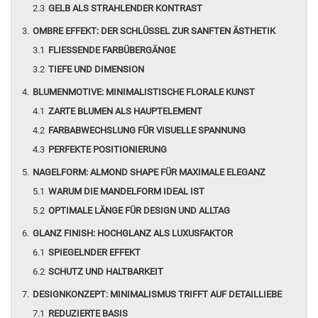
GELB ALS STRAHLENDER KONTRAST
OMBRE EFFEKT: DER SCHLÜSSEL ZUR SANFTEN ÄSTHETIK
FLIESSENDE FARBÜBERGÄNGE
TIEFE UND DIMENSION
BLUMENMOTIVE: MINIMALISTISCHE FLORALE KUNST
ZARTE BLUMEN ALS HAUPTELEMENT
FARBABWECHSLUNG FÜR VISUELLE SPANNUNG
PERFEKTE POSITIONIERUNG
NAGELFORM: ALMOND SHAPE FÜR MAXIMALE ELEGANZ
WARUM DIE MANDELFORM IDEAL IST
OPTIMALE LÄNGE FÜR DESIGN UND ALLTAG
GLANZ FINISH: HOCHGLANZ ALS LUXUSFAKTOR
SPIEGELNDER EFFEKT
SCHUTZ UND HALTBARKEIT
DESIGNKONZEPT: MINIMALISMUS TRIFFT AUF DETAILLIEBE
REDUZIERTE BASIS