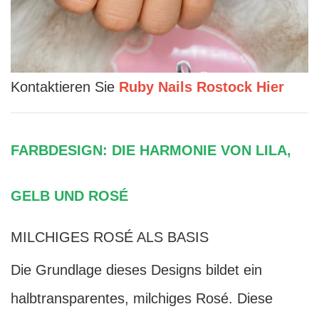
Kontaktieren Sie
Ruby Nails Rostock Hier
FARBDESIGN: DIE HARMONIE VON LILA,
GELB UND ROSÉ
MILCHIGES ROSÉ ALS BASIS
Die Grundlage dieses Designs bildet ein
halbtransparentes, milchiges Rosé. Diese