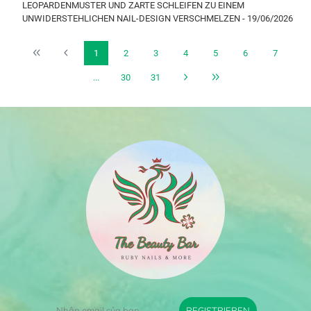
LEOPARDENMUSTER UND ZARTE SCHLEIFEN ZU EINEM
UNWIDERSTEHLICHEN NAIL-DESIGN VERSCHMELZEN - 19/06/2026
1
2
3
4
5
6
7
...
30
31
REGISTRIEREN