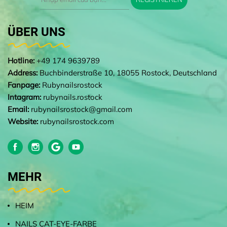
ÜBER UNS
Hotline:
+49 174 9639789
Address:
Buchbinderstraße 10, 18055 Rostock, Deutschland
Fanpage:
Rubynailsrostock
Intagram:
rubynails.rostock
Email:
rubynailsrostock@gmail.com
Website:
rubynailsrostock.com
MEHR
HEIM
NAILS CAT-EYE-FARBE