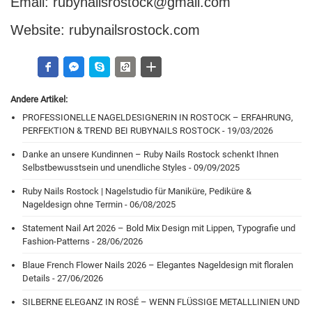
Email:
rubynailsrostock@gmail.com
Website:
rubynailsrostock.com
Andere Artikel:
PROFESSIONELLE NAGELDESIGNERIN IN ROSTOCK – ERFAHRUNG,
PERFEKTION & TREND BEI RUBYNAILS ROSTOCK - 19/03/2026
Danke an unsere Kundinnen – Ruby Nails Rostock schenkt Ihnen
Selbstbewusstsein und unendliche Styles - 09/09/2025
Ruby Nails Rostock | Nagelstudio für Maniküre, Pediküre &
Nageldesign ohne Termin - 06/08/2025
Statement Nail Art 2026 – Bold Mix Design mit Lippen, Typografie und
Fashion-Patterns - 28/06/2026
Blaue French Flower Nails 2026 – Elegantes Nageldesign mit floralen
Details - 27/06/2026
SILBERNE ELEGANZ IN ROSÉ – WENN FLÜSSIGE METALLLINIEN UND