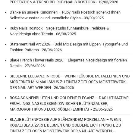
PERFEKTION & TREND BEI RUBYNAILS ROSTOCK - 19/03/2026
Danke an unsere Kundinnen – Ruby Nails Rostock schenkt Ihnen
Selbstbewusstsein und unendliche Styles - 09/09/2025
Ruby Nails Rostock | Nagelstudio für Maniküre, Pediküre &
Nageldesign ohne Termin - 06/08/2025
Statement Nail Art 2026 – Bold Mix Design mit Lippen, Typografie und
Fashion-Patterns - 28/06/2026
Blaue French Flower Nails 2026 – Elegantes Nageldesign mit floralen
Details - 27/06/2026
SILBERNE ELEGANZ IN ROSÉ – WENN FLÜSSIGE METALLLINIEN UND
MODERNER MINIMALISMUS ZU EINEM ZEITLOSEN MEISTERWERK
DER NAIL-ART WERDEN - 26/06/2026
ROSA SONNENBLÜTEN UND GOLDENE ELEGANZ – DAS ULTIMATIVE
FRÜHLINGS-NAGELDESIGN ZWISCHEN BLÜTENZAUBER,
MARMOROPTIK UND LUXURIÖSER FEMINITÄT - 25/06/2026
BLAUE BLÜTENPOESIE AUF GLÄNZENDEM PORZELLAN – WENN
KOBALTBLAU, ZARTE BLUMEN UND GOLDENE LICHTPUNKTE ZU
EINEM ZEITLOSEN MEISTERWERK DER NAIL-ART WERDEN -