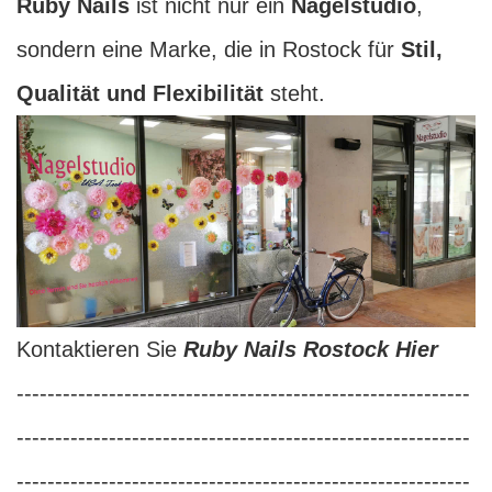
Ruby Nails
ist nicht nur ein
Nagelstudio
,
sondern eine Marke, die in Rostock für
Stil,
Qualität und Flexibilität
steht.
Kontaktieren Sie
Ruby Nails Rostock Hier
-----------------------------------------------------------
-----------------------------------------------------------
-----------------------------------------------------------