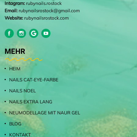
Intagram:
rubynails.rostock
Email:
rubynailsrostock@gmail.com
Website:
rubynailsrostock.com
MEHR
HEIM
NAILS CAT-EYE-FARBE
NAILS NOEL
NAILS EXTRA LANG
NEUMODELLAGE MIT NAUR GEL
BLOG
KONTAKT