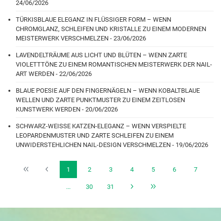
24/06/2026
TÜRKISBLAUE ELEGANZ IN FLÜSSIGER FORM – WENN
CHROMGLANZ, SCHLEIFEN UND KRISTALLE ZU EINEM MODERNEN
MEISTERWERK VERSCHMELZEN - 23/06/2026
LAVENDELTRÄUME AUS LICHT UND BLÜTEN – WENN ZARTE
VIOLETTTÖNE ZU EINEM ROMANTISCHEN MEISTERWERK DER NAIL-
ART WERDEN - 22/06/2026
BLAUE POESIE AUF DEN FINGERNÄGELN – WENN KOBALTBLAUE
WELLEN UND ZARTE PUNKTMUSTER ZU EINEM ZEITLOSEN
KUNSTWERK WERDEN - 20/06/2026
SCHWARZ-WEISSE KATZEN-ELEGANZ – WENN VERSPIELTE
LEOPARDENMUSTER UND ZARTE SCHLEIFEN ZU EINEM
UNWIDERSTEHLICHEN NAIL-DESIGN VERSCHMELZEN - 19/06/2026
1
2
3
4
5
6
7
...
30
31