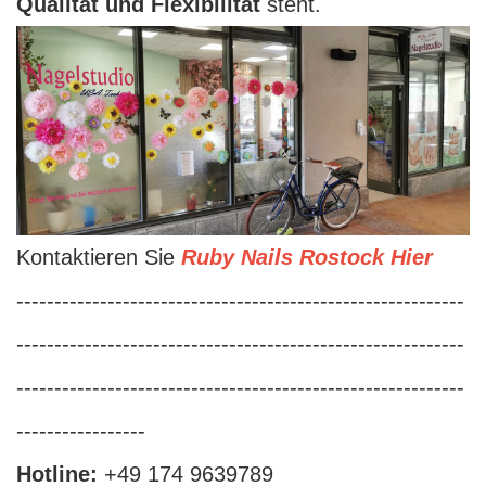
Qualität und Flexibilität
steht.
Kontaktieren Sie
Ruby Nails Rostock Hier
-----------------------------------------------------------
-----------------------------------------------------------
-----------------------------------------------------------
-----------------
Hotline:
+49 174 9639789