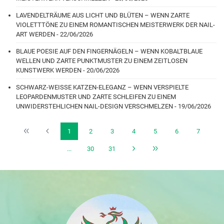
LAVENDELTRÄUME AUS LICHT UND BLÜTEN – WENN ZARTE
VIOLETTTÖNE ZU EINEM ROMANTISCHEN MEISTERWERK DER NAIL-
ART WERDEN - 22/06/2026
BLAUE POESIE AUF DEN FINGERNÄGELN – WENN KOBALTBLAUE
WELLEN UND ZARTE PUNKTMUSTER ZU EINEM ZEITLOSEN
KUNSTWERK WERDEN - 20/06/2026
SCHWARZ-WEISSE KATZEN-ELEGANZ – WENN VERSPIELTE
LEOPARDENMUSTER UND ZARTE SCHLEIFEN ZU EINEM
UNWIDERSTEHLICHEN NAIL-DESIGN VERSCHMELZEN - 19/06/2026
1
2
3
4
5
6
7
...
30
31