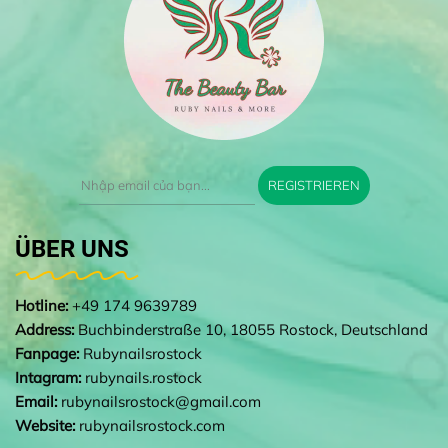
REGISTRIEREN
ÜBER UNS
Hotline:
+49 174 9639789
Address:
Buchbinderstraße 10, 18055 Rostock, Deutschland
Fanpage:
Rubynailsrostock
Intagram:
rubynails.rostock
Email:
rubynailsrostock@gmail.com
Website:
rubynailsrostock.com