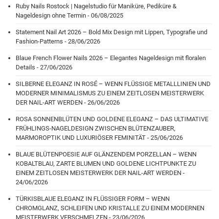
Ruby Nails Rostock | Nagelstudio für Maniküre, Pediküre &
Nageldesign ohne Termin - 06/08/2025
Statement Nail Art 2026 – Bold Mix Design mit Lippen, Typografie und
Fashion-Patterns - 28/06/2026
Blaue French Flower Nails 2026 – Elegantes Nageldesign mit floralen
Details - 27/06/2026
SILBERNE ELEGANZ IN ROSÉ – WENN FLÜSSIGE METALLLINIEN UND
MODERNER MINIMALISMUS ZU EINEM ZEITLOSEN MEISTERWERK
DER NAIL-ART WERDEN - 26/06/2026
ROSA SONNENBLÜTEN UND GOLDENE ELEGANZ – DAS ULTIMATIVE
FRÜHLINGS-NAGELDESIGN ZWISCHEN BLÜTENZAUBER,
MARMOROPTIK UND LUXURIÖSER FEMINITÄT - 25/06/2026
BLAUE BLÜTENPOESIE AUF GLÄNZENDEM PORZELLAN – WENN
KOBALTBLAU, ZARTE BLUMEN UND GOLDENE LICHTPUNKTE ZU
EINEM ZEITLOSEN MEISTERWERK DER NAIL-ART WERDEN -
24/06/2026
TÜRKISBLAUE ELEGANZ IN FLÜSSIGER FORM – WENN
CHROMGLANZ, SCHLEIFEN UND KRISTALLE ZU EINEM MODERNEN
MEISTERWERK VERSCHMELZEN - 23/06/2026