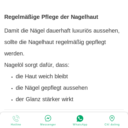
Regelmäßige Pflege der Nagelhaut
Damit die Nägel dauerhaft luxuriös aussehen,
sollte die Nagelhaut regelmäßig gepflegt
werden.
Nagelöl sorgt dafür, dass:
die Haut weich bleibt
die Nägel gepflegt aussehen
der Glanz stärker wirkt
Glitzer und Strass schützen
Hotline
Messenger
WhatsApp
Chỉ đường