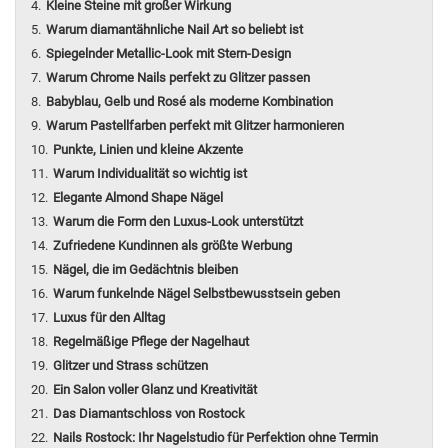
Kleine Steine mit großer Wirkung
Warum diamantähnliche Nail Art so beliebt ist
Spiegelnder Metallic-Look mit Stern-Design
Warum Chrome Nails perfekt zu Glitzer passen
Babyblau, Gelb und Rosé als moderne Kombination
Warum Pastellfarben perfekt mit Glitzer harmonieren
Punkte, Linien und kleine Akzente
Warum Individualität so wichtig ist
Elegante Almond Shape Nägel
Warum die Form den Luxus-Look unterstützt
Zufriedene Kundinnen als größte Werbung
Nägel, die im Gedächtnis bleiben
Warum funkelnde Nägel Selbstbewusstsein geben
Luxus für den Alltag
Regelmäßige Pflege der Nagelhaut
Glitzer und Strass schützen
Ein Salon voller Glanz und Kreativität
Das Diamantschloss von Rostock
Nails Rostock: Ihr Nagelstudio für Perfektion ohne Termin