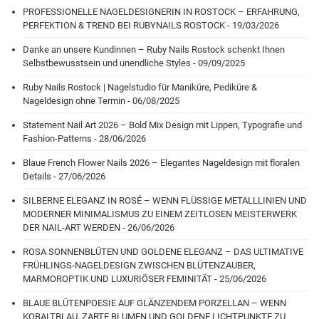
PROFESSIONELLE NAGELDESIGNERIN IN ROSTOCK – ERFAHRUNG,
PERFEKTION & TREND BEI RUBYNAILS ROSTOCK - 19/03/2026
Danke an unsere Kundinnen – Ruby Nails Rostock schenkt Ihnen
Selbstbewusstsein und unendliche Styles - 09/09/2025
Ruby Nails Rostock | Nagelstudio für Maniküre, Pediküre &
Nageldesign ohne Termin - 06/08/2025
Statement Nail Art 2026 – Bold Mix Design mit Lippen, Typografie und
Fashion-Patterns - 28/06/2026
Blaue French Flower Nails 2026 – Elegantes Nageldesign mit floralen
Details - 27/06/2026
SILBERNE ELEGANZ IN ROSÉ – WENN FLÜSSIGE METALLLINIEN UND
MODERNER MINIMALISMUS ZU EINEM ZEITLOSEN MEISTERWERK
DER NAIL-ART WERDEN - 26/06/2026
ROSA SONNENBLÜTEN UND GOLDENE ELEGANZ – DAS ULTIMATIVE
FRÜHLINGS-NAGELDESIGN ZWISCHEN BLÜTENZAUBER,
MARMOROPTIK UND LUXURIÖSER FEMINITÄT - 25/06/2026
BLAUE BLÜTENPOESIE AUF GLÄNZENDEM PORZELLAN – WENN
KOBALTBLAU, ZARTE BLUMEN UND GOLDENE LICHTPUNKTE ZU