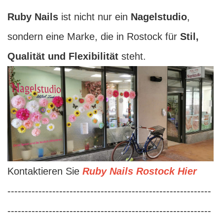
Ruby Nails
ist nicht nur ein
Nagelstudio
,
sondern eine Marke, die in Rostock für
Stil,
Qualität und Flexibilität
steht.
Kontaktieren Sie
Ruby Nails Rostock Hier
-----------------------------------------------------------
-----------------------------------------------------------