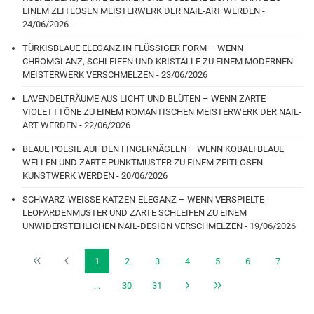
EINEM ZEITLOSEN MEISTERWERK DER NAIL-ART WERDEN -
24/06/2026
TÜRKISBLAUE ELEGANZ IN FLÜSSIGER FORM – WENN
CHROMGLANZ, SCHLEIFEN UND KRISTALLE ZU EINEM MODERNEN
MEISTERWERK VERSCHMELZEN - 23/06/2026
LAVENDELTRÄUME AUS LICHT UND BLÜTEN – WENN ZARTE
VIOLETTTÖNE ZU EINEM ROMANTISCHEN MEISTERWERK DER NAIL-
ART WERDEN - 22/06/2026
BLAUE POESIE AUF DEN FINGERNÄGELN – WENN KOBALTBLAUE
WELLEN UND ZARTE PUNKTMUSTER ZU EINEM ZEITLOSEN
KUNSTWERK WERDEN - 20/06/2026
SCHWARZ-WEISSE KATZEN-ELEGANZ – WENN VERSPIELTE
LEOPARDENMUSTER UND ZARTE SCHLEIFEN ZU EINEM
UNWIDERSTEHLICHEN NAIL-DESIGN VERSCHMELZEN - 19/06/2026
1
2
3
4
5
6
7
...
30
31