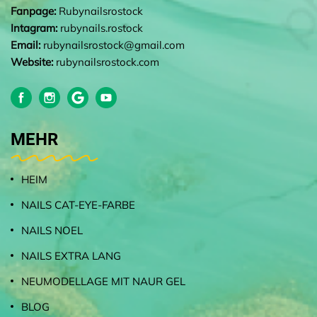
Fanpage:
Rubynailsrostock
Intagram:
rubynails.rostock
Email:
rubynailsrostock@gmail.com
Website:
rubynailsrostock.com
MEHR
HEIM
NAILS CAT-EYE-FARBE
NAILS NOEL
NAILS EXTRA LANG
NEUMODELLAGE MIT NAUR GEL
BLOG