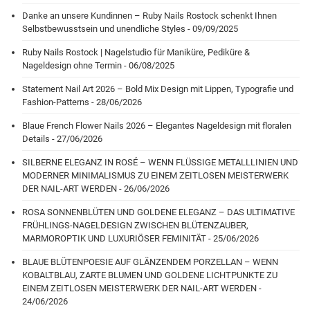
Danke an unsere Kundinnen – Ruby Nails Rostock schenkt Ihnen
Selbstbewusstsein und unendliche Styles - 09/09/2025
Ruby Nails Rostock | Nagelstudio für Maniküre, Pediküre &
Nageldesign ohne Termin - 06/08/2025
Statement Nail Art 2026 – Bold Mix Design mit Lippen, Typografie und
Fashion-Patterns - 28/06/2026
Blaue French Flower Nails 2026 – Elegantes Nageldesign mit floralen
Details - 27/06/2026
SILBERNE ELEGANZ IN ROSÉ – WENN FLÜSSIGE METALLLINIEN UND
MODERNER MINIMALISMUS ZU EINEM ZEITLOSEN MEISTERWERK
DER NAIL-ART WERDEN - 26/06/2026
ROSA SONNENBLÜTEN UND GOLDENE ELEGANZ – DAS ULTIMATIVE
FRÜHLINGS-NAGELDESIGN ZWISCHEN BLÜTENZAUBER,
MARMOROPTIK UND LUXURIÖSER FEMINITÄT - 25/06/2026
BLAUE BLÜTENPOESIE AUF GLÄNZENDEM PORZELLAN – WENN
KOBALTBLAU, ZARTE BLUMEN UND GOLDENE LICHTPUNKTE ZU
EINEM ZEITLOSEN MEISTERWERK DER NAIL-ART WERDEN -
24/06/2026