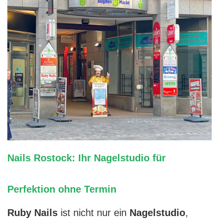
Nails Rostock: Ihr Nagelstudio für
Perfektion ohne Termin
Ruby Nails
ist nicht nur ein
Nagelstudio
,