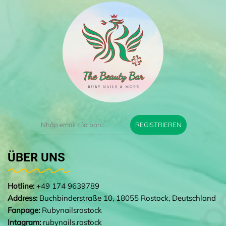
REGISTRIEREN
ÜBER UNS
Hotline:
+49 174 9639789
Address:
Buchbinderstraße 10, 18055 Rostock, Deutschland
Fanpage:
Rubynailsrostock
Intagram:
rubynails.rostock