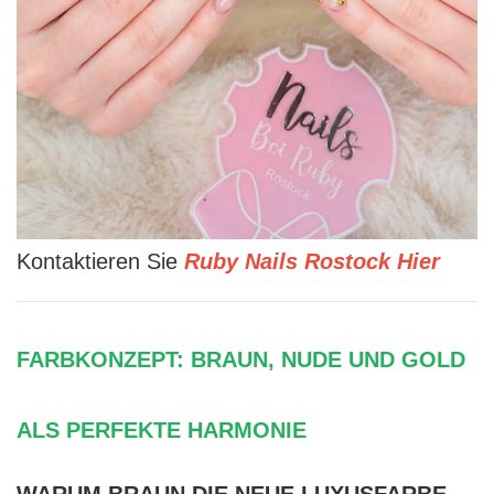
Kontaktieren Sie
Ruby Nails Rostock Hier
FARBKONZEPT: BRAUN, NUDE UND GOLD
ALS PERFEKTE HARMONIE
WARUM BRAUN DIE NEUE LUXUSFARBE