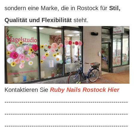
sondern eine Marke, die in Rostock für
Stil,
Qualität und Flexibilität
steht.
Kontaktieren Sie
Ruby Nails Rostock Hier
-----------------------------------------------------------
-----------------------------------------------------------
-----------------------------------------------------------