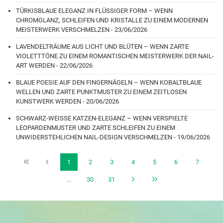
TÜRKISBLAUE ELEGANZ IN FLÜSSIGER FORM – WENN
CHROMGLANZ, SCHLEIFEN UND KRISTALLE ZU EINEM MODERNEN
MEISTERWERK VERSCHMELZEN - 23/06/2026
LAVENDELTRÄUME AUS LICHT UND BLÜTEN – WENN ZARTE
VIOLETTTÖNE ZU EINEM ROMANTISCHEN MEISTERWERK DER NAIL-
ART WERDEN - 22/06/2026
BLAUE POESIE AUF DEN FINGERNÄGELN – WENN KOBALTBLAUE
WELLEN UND ZARTE PUNKTMUSTER ZU EINEM ZEITLOSEN
KUNSTWERK WERDEN - 20/06/2026
SCHWARZ-WEISSE KATZEN-ELEGANZ – WENN VERSPIELTE
LEOPARDENMUSTER UND ZARTE SCHLEIFEN ZU EINEM
UNWIDERSTEHLICHEN NAIL-DESIGN VERSCHMELZEN - 19/06/2026
1
2
3
4
5
6
7
...
30
31