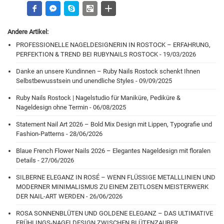
Andere Artikel:
PROFESSIONELLE NAGELDESIGNERIN IN ROSTOCK – ERFAHRUNG,
PERFEKTION & TREND BEI RUBYNAILS ROSTOCK - 19/03/2026
Danke an unsere Kundinnen – Ruby Nails Rostock schenkt Ihnen
Selbstbewusstsein und unendliche Styles - 09/09/2025
Ruby Nails Rostock | Nagelstudio für Maniküre, Pediküre &
Nageldesign ohne Termin - 06/08/2025
Statement Nail Art 2026 – Bold Mix Design mit Lippen, Typografie und
Fashion-Patterns - 28/06/2026
Blaue French Flower Nails 2026 – Elegantes Nageldesign mit floralen
Details - 27/06/2026
SILBERNE ELEGANZ IN ROSÉ – WENN FLÜSSIGE METALLLINIEN UND
MODERNER MINIMALISMUS ZU EINEM ZEITLOSEN MEISTERWERK
DER NAIL-ART WERDEN - 26/06/2026
ROSA SONNENBLÜTEN UND GOLDENE ELEGANZ – DAS ULTIMATIVE
FRÜHLINGS-NAGELDESIGN ZWISCHEN BLÜTENZAUBER,