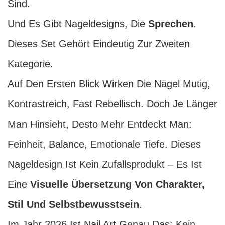
Sind.
Und Es Gibt Nageldesigns, Die
Sprechen
.
Dieses Set Gehört Eindeutig Zur Zweiten
Kategorie.
Auf Den Ersten Blick Wirken Die Nägel Mutig,
Kontrastreich, Fast Rebellisch. Doch Je Länger
Man Hinsieht, Desto Mehr Entdeckt Man:
Feinheit, Balance, Emotionale Tiefe. Dieses
Nageldesign Ist Kein Zufallsprodukt – Es Ist
Eine
Visuelle Übersetzung Von Charakter,
Stil Und Selbstbewusstsein
.
Im Jahr 2026 Ist Nail Art Genau Das: Kein