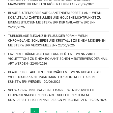
MARMOROPTIK UND LUXURIÖSER FEMINITÄT - 25/06/2026
BLAUE BLÜTENPOESIE AUF GLÄNZENDEM PORZELLAN – WENN
KOBALTBLAU, ZARTE BLUMEN UND GOLDENE LICHTPUNKTE ZU
EINEM ZEITLOSEN MEISTERWERK DER NAIL-ART WERDEN -
24/06/2026
TÜRKISBLAUE ELEGANZ IN FLÜSSIGER FORM – WENN
CHROMGLANZ, SCHLEIFEN UND KRISTALLE ZU EINEM MODERNEN
MEISTERWERK VERSCHMELZEN - 23/06/2026
LAVENDELTRÄUME AUS LICHT UND BLÜTEN – WENN ZARTE
VIOLETTTÖNE ZU EINEM ROMANTISCHEN MEISTERWERK DER NAIL-
ART WERDEN - 22/06/2026
BLAUE POESIE AUF DEN FINGERNÄGELN – WENN KOBALTBLAUE
WELLEN UND ZARTE PUNKTMUSTER ZU EINEM ZEITLOSEN
KUNSTWERK WERDEN - 20/06/2026
SCHWARZ-WEISSE KATZEN-ELEGANZ – WENN VERSPIELTE
LEOPARDENMUSTER UND ZARTE SCHLEIFEN ZU EINEM
UNWIDERSTEHLICHEN NAIL-DESIGN VERSCHMELZEN - 19/06/2026
1
2
3
4
5
6
7