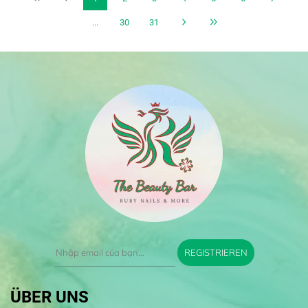
...
30
31
REGISTRIEREN
ÜBER UNS