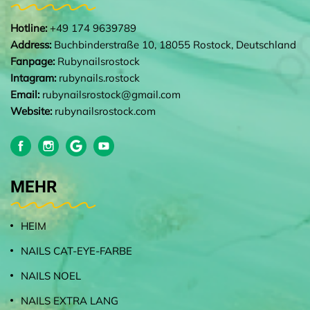
Hotline:
+49 174 9639789
Address:
Buchbinderstraße 10, 18055 Rostock, Deutschland
Fanpage:
Rubynailsrostock
Intagram:
rubynails.rostock
Email:
rubynailsrostock@gmail.com
Website:
rubynailsrostock.com
MEHR
HEIM
NAILS CAT-EYE-FARBE
NAILS NOEL
NAILS EXTRA LANG