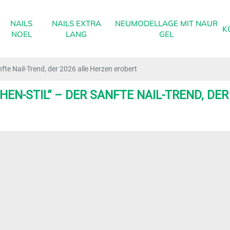
NAILS
NAILS EXTRA
NEUMODELLAGE MIT NAUR
K
NOEL
LANG
GEL
te Nail-Trend, der 2026 alle Herzen erobert
EN-STIL“ – DER SANFTE NAIL-TREND, DER