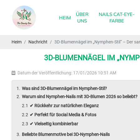
ÜBER
NAILS CAT-EYE-
HEIM
UNS
FARBE
Heim
Nachricht
3D-Blumennägel im „Nymphen-Stil“ – Der sanf
3D-BLUMENNÄGEL IM „NYMPH
Datum der Veröffentlichung: 17/01/2026 10:51 AM
Was sind 3D-Blumennägel im Nymphen-Stil?
Warum sind Nymphen-Nails mit 3D-Blumen 2026 so beliebt?
✔ Rückkehr zur natürlichen Eleganz
✔ Perfekt für Social Media & Fotos
✔ Vielseitig kombinierbar
Beliebte Blumenmotive bei 3D-Nymphen-Nails