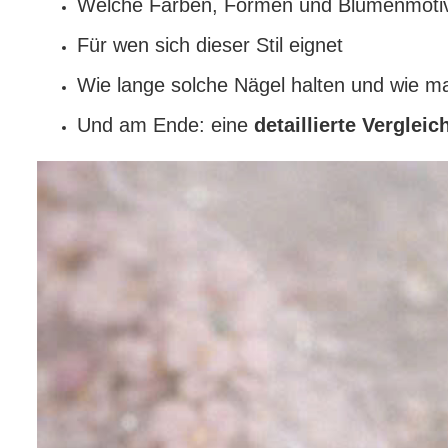
Welche Farben, Formen und Blumenmotive
Für wen sich dieser Stil eignet
Wie lange solche Nägel halten und wie ma
Und am Ende: eine
detaillierte Vergleic