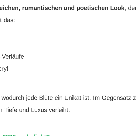
eichen, romantischen und poetischen Look
, de
t das:
-Verläufe
ryl
, wodurch jede Blüte ein Unikat ist. Im Gegensatz 
n Tiefe und Luxus verleiht.