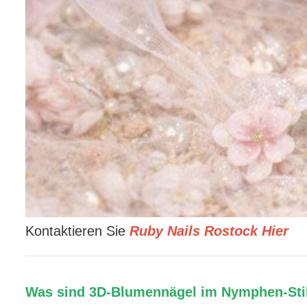
Kontaktieren Sie
Ruby Nails Rostock Hier
Was sind 3D-Blumennägel im Nymphen-Sti