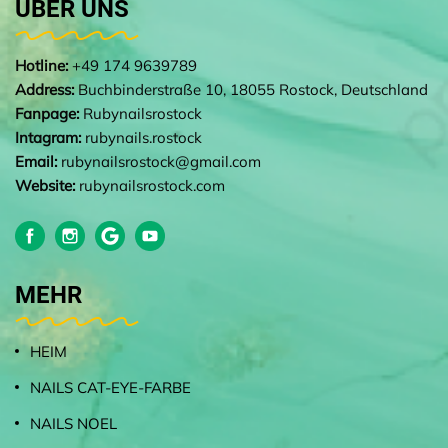
ÜBER UNS
Hotline:
+49 174 9639789
Address:
Buchbinderstraße 10, 18055 Rostock, Deutschland
Fanpage:
Rubynailsrostock
Intagram:
rubynails.rostock
Email:
rubynailsrostock@gmail.com
Website:
rubynailsrostock.com
MEHR
HEIM
NAILS CAT-EYE-FARBE
NAILS NOEL