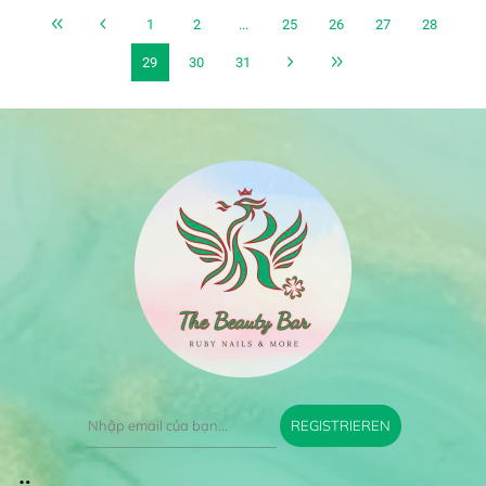
1
2
...
25
26
27
28
29
30
31
REGISTRIEREN