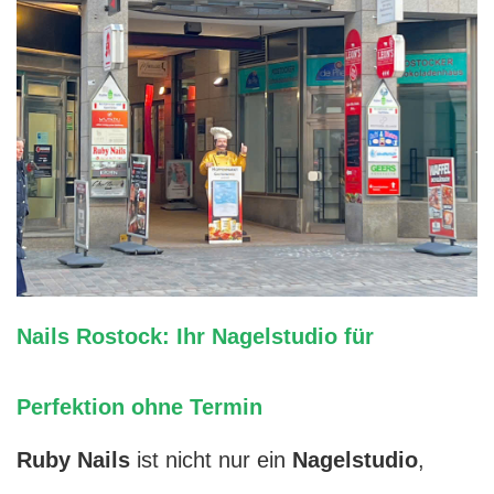
Nails Rostock: Ihr Nagelstudio für
Perfektion ohne Termin
Ruby Nails
ist nicht nur ein
Nagelstudio
,