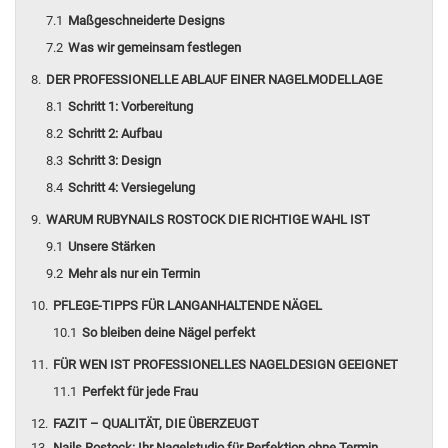
Maßgeschneiderte Designs
Was wir gemeinsam festlegen
DER PROFESSIONELLE ABLAUF EINER NAGELMODELLAGE
Schritt 1: Vorbereitung
Schritt 2: Aufbau
Schritt 3: Design
Schritt 4: Versiegelung
WARUM RUBYNAILS ROSTOCK DIE RICHTIGE WAHL IST
Unsere Stärken
Mehr als nur ein Termin
PFLEGE-TIPPS FÜR LANGANHALTENDE NÄGEL
So bleiben deine Nägel perfekt
FÜR WEN IST PROFESSIONELLES NAGELDESIGN GEEIGNET
Perfekt für jede Frau
FAZIT – QUALITÄT, DIE ÜBERZEUGT
Nails Rostock: Ihr Nagelstudio für Perfektion ohne Termin