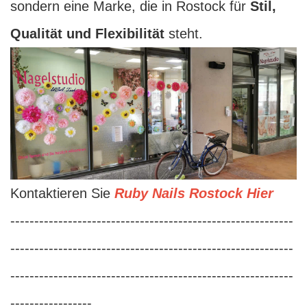
sondern eine Marke, die in Rostock für
Stil,
Qualität und Flexibilität
steht.
Kontaktieren Sie
Ruby Nails Rostock Hier
-----------------------------------------------------------
-----------------------------------------------------------
-----------------------------------------------------------
-----------------