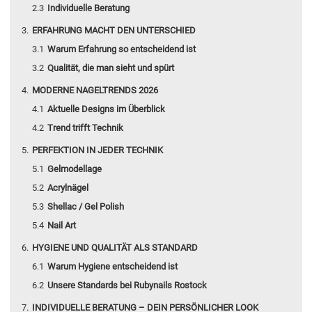
Individuelle Beratung
ERFAHRUNG MACHT DEN UNTERSCHIED
Warum Erfahrung so entscheidend ist
Qualität, die man sieht und spürt
MODERNE NAGELTRENDS 2026
Aktuelle Designs im Überblick
Trend trifft Technik
PERFEKTION IN JEDER TECHNIK
Gelmodellage
Acrylnägel
Shellac / Gel Polish
Nail Art
HYGIENE UND QUALITÄT ALS STANDARD
Warum Hygiene entscheidend ist
Unsere Standards bei Rubynails Rostock
INDIVIDUELLE BERATUNG – DEIN PERSÖNLICHER LOOK