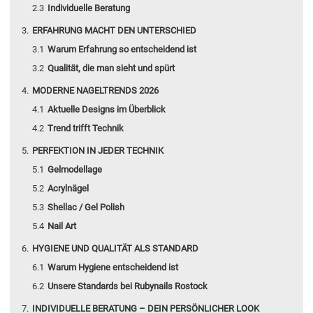
Individuelle Beratung
ERFAHRUNG MACHT DEN UNTERSCHIED
Warum Erfahrung so entscheidend ist
Qualität, die man sieht und spürt
MODERNE NAGELTRENDS 2026
Aktuelle Designs im Überblick
Trend trifft Technik
PERFEKTION IN JEDER TECHNIK
Gelmodellage
Acrylnägel
Shellac / Gel Polish
Nail Art
HYGIENE UND QUALITÄT ALS STANDARD
Warum Hygiene entscheidend ist
Unsere Standards bei Rubynails Rostock
INDIVIDUELLE BERATUNG – DEIN PERSÖNLICHER LOOK