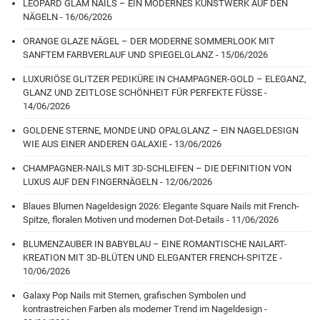
LEOPARD GLAM NAILS – EIN MODERNES KUNSTWERK AUF DEN
NÄGELN - 16/06/2026
ORANGE GLAZE NÄGEL – DER MODERNE SOMMERLOOK MIT
SANFTEM FARBVERLAUF UND SPIEGELGLANZ - 15/06/2026
LUXURIÖSE GLITZER PEDIKÜRE IN CHAMPAGNER-GOLD – ELEGANZ,
GLANZ UND ZEITLOSE SCHÖNHEIT FÜR PERFEKTE FÜSSE -
14/06/2026
GOLDENE STERNE, MONDE UND OPALGLANZ – EIN NAGELDESIGN
WIE AUS EINER ANDEREN GALAXIE - 13/06/2026
CHAMPAGNER-NAILS MIT 3D-SCHLEIFEN – DIE DEFINITION VON
LUXUS AUF DEN FINGERNÄGELN - 12/06/2026
Blaues Blumen Nageldesign 2026: Elegante Square Nails mit French-
Spitze, floralen Motiven und modernen Dot-Details - 11/06/2026
BLUMENZAUBER IN BABYBLAU – EINE ROMANTISCHE NAILART-
KREATION MIT 3D-BLÜTEN UND ELEGANTER FRENCH-SPITZE -
10/06/2026
Galaxy Pop Nails mit Sternen, grafischen Symbolen und
kontrastreichen Farben als moderner Trend im Nageldesign -