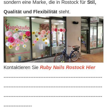
sondern eine Marke, die in Rostock für
Stil,
Qualität und Flexibilität
steht.
Kontaktieren Sie
Ruby Nails Rostock Hier
-----------------------------------------------------------
-----------------------------------------------------------
-----------------------------------------------------------
-----------------