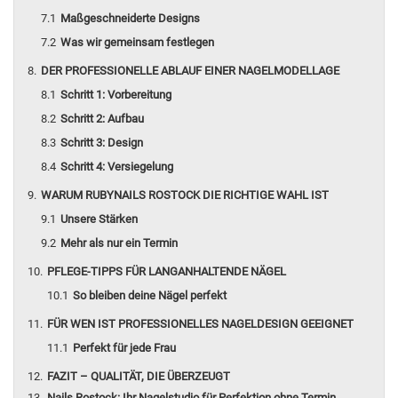
Maßgeschneiderte Designs
Was wir gemeinsam festlegen
DER PROFESSIONELLE ABLAUF EINER NAGELMODELLAGE
Schritt 1: Vorbereitung
Schritt 2: Aufbau
Schritt 3: Design
Schritt 4: Versiegelung
WARUM RUBYNAILS ROSTOCK DIE RICHTIGE WAHL IST
Unsere Stärken
Mehr als nur ein Termin
PFLEGE-TIPPS FÜR LANGANHALTENDE NÄGEL
So bleiben deine Nägel perfekt
FÜR WEN IST PROFESSIONELLES NAGELDESIGN GEEIGNET
Perfekt für jede Frau
FAZIT – QUALITÄT, DIE ÜBERZEUGT
Nails Rostock: Ihr Nagelstudio für Perfektion ohne Termin