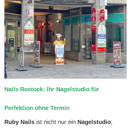
Nails Rostock: Ihr Nagelstudio für
Perfektion ohne Termin
Ruby Nails
ist nicht nur ein
Nagelstudio
,