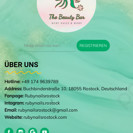
REGISTRIEREN
ÜBER UNS
Hotline:
+49 174 9639789
Address:
Buchbinderstraße 10, 18055 Rostock, Deutschland
Fanpage:
Rubynailsrostock
Intagram:
rubynails.rostock
Email:
rubynailsrostock@gmail.com
Website:
rubynailsrostock.com