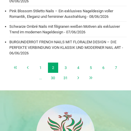
09/06/2026
Pink Blossom Stiletto Nails – Ein exklusives Nageldesign voller
Romantik, Eleganz und femininer Ausstrahlung - 08/06/2026
Schwarze Ombré Nails mit filigranen weißen Motiven als exklusiver
Trend im modernen Nageldesign - 07/06/2026
BURGUNDERROT FRENCH NAILS MIT FLORALEM DESIGN – DIE
PERFEKTE VERBINDUNG VON KLASSIK UND MODERNER NAIL ART -
06/06/2026
1
2
3
4
5
6
7
...
30
31