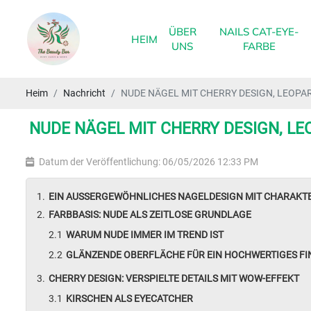
ÜBER
NAILS CAT-EYE-
HEIM
UNS
FARBE
Heim
Nachricht
NUDE NÄGEL MIT CHERRY DESIGN, LEOPA
NUDE NÄGEL MIT CHERRY DESIGN, LE
Datum der Veröffentlichung: 06/05/2026 12:33 PM
EIN AUSSERGEWÖHNLICHES NAGELDESIGN MIT CHARAKT
FARBBASIS: NUDE ALS ZEITLOSE GRUNDLAGE
WARUM NUDE IMMER IM TREND IST
GLÄNZENDE OBERFLÄCHE FÜR EIN HOCHWERTIGES FI
CHERRY DESIGN: VERSPIELTE DETAILS MIT WOW-EFFEKT
KIRSCHEN ALS EYECATCHER