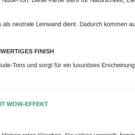
r Nude-Ton. Diese Farbe steht für Natürlichkeit, El
es als neutrale Leinwand dient. Dadurch kommen au
WERTIGES FINISH
Nude-Tons und sorgt für ein luxuriöses Erscheinung
MIT WOW-EFFEKT