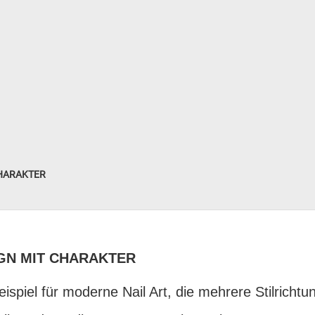
CHARAKTER
GN MIT CHARAKTER
spiel für moderne Nail Art, die mehrere Stilrichtu