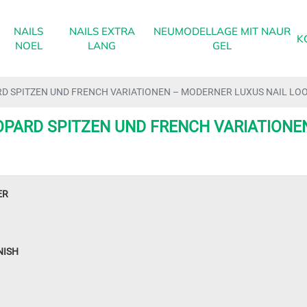
NAILS
NAILS EXTRA
NEUMODELLAGE MIT NAUR
K
NOEL
LANG
GEL
RD SPITZEN UND FRENCH VARIATIONEN – MODERNER LUXUS NAIL LOO
OPARD SPITZEN UND FRENCH VARIATIONE
ER
NISH