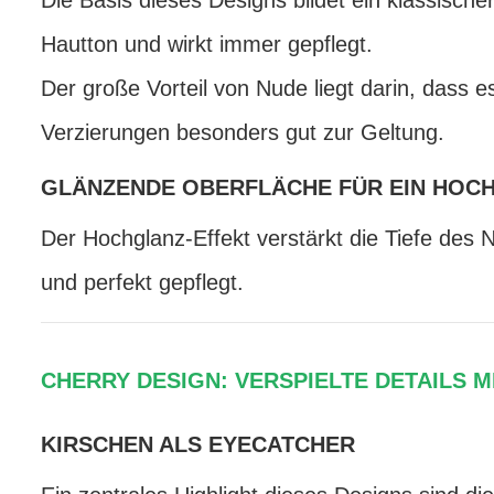
Die Basis dieses Designs bildet ein klassische
Hautton und wirkt immer gepflegt.
Der große Vorteil von Nude liegt darin, dass 
Verzierungen besonders gut zur Geltung.
GLÄNZENDE OBERFLÄCHE FÜR EIN HOCH
Der Hochglanz-Effekt verstärkt die Tiefe des 
und perfekt gepflegt.
CHERRY DESIGN: VERSPIELTE DETAILS 
KIRSCHEN ALS EYECATCHER