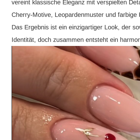
vereint klassische Eleganz mit verspielten De
Cherry-Motive, Leopardenmuster und farbige 
Das Ergebnis ist ein einzigartiger Look, der s
Identität, doch zusammen entsteht ein harmoni