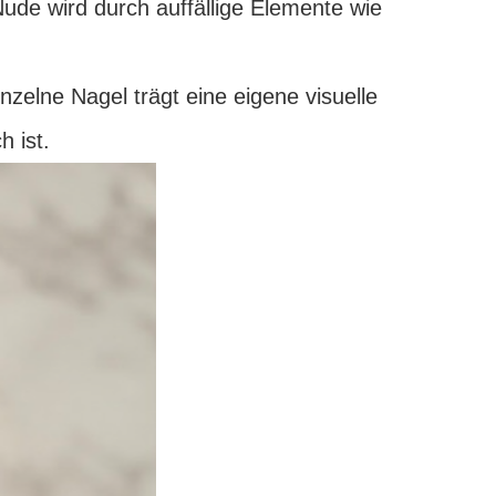
Nude wird durch auffällige Elemente wie
nzelne Nagel trägt eine eigene visuelle
 ist.