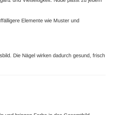
eganz und Vielseitigkeit. Nude passt zu jedem
ffälligere Elemente wie Muster und
sbild. Die Nägel wirken dadurch gesund, frisch