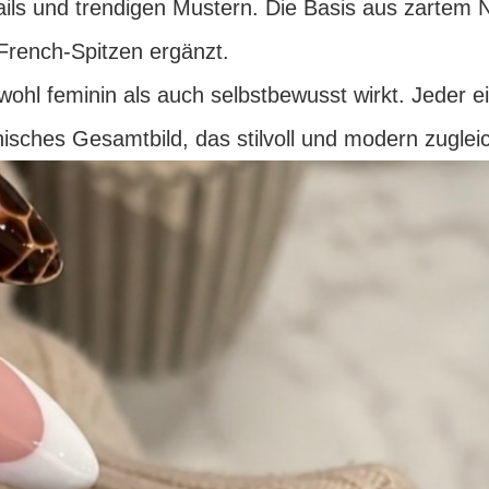
tails und trendigen Mustern. Die Basis aus zartem 
French-Spitzen ergänzt.
owohl feminin als auch selbstbewusst wirkt. Jeder ei
sches Gesamtbild, das stilvoll und modern zugleich