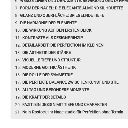
WEISSE LINIEN UND ORNAMENTE: BEWEGUNG UND DYNAM
FORM DER NÄGEL: DIE ELEGANTE ALMOND SILHOUETTE
GLANZ UND OBERFLÄCHE: SPIEGELNDE TIEFE
DIE HARMONIE DER ELEMENTE
DIE WIRKUNG AUF DEN ERSTEN BLICK
KONTRASTE ALS DESIGNPRINZIP
DETAILARBEIT: DIE PERFEKTION IM KLEINEN
DIE ÄSTHETIK DER STÄRKE
VISUELLE TIEFE UND STRUKTUR
MODERNE GOTHIC ÄSTHETIK
DIE ROLLE DER SYMMETRIE
DIE PERFEKTE BALANCE ZWISCHEN KUNST UND STIL
ALLTAG UND BESONDERE MOMENTE
DIE KRAFT DER DETAILS
FAZIT: EIN DESIGN MIT TIEFE UND CHARAKTER
Nails Rostock: Ihr Nagelstudio für Perfektion ohne Termin