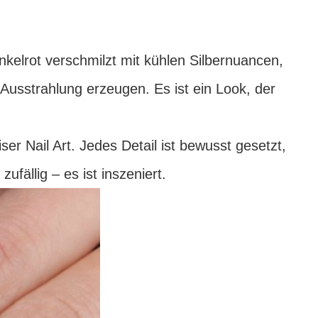
unkelrot verschmilzt mit kühlen Silbernuancen,
Ausstrahlung erzeugen. Es ist ein Look, der
r Nail Art. Jedes Detail ist bewusst gesetzt,
ufällig – es ist inszeniert.