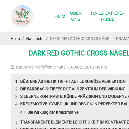
ÜBER
NAILS CAT-EYE-
HEIM
UNS
FARBE
Heim
Nachricht
DARK RED GOTHIC CROSS NÄGEL – DRAMA
DARK RED GOTHIC CROSS NÄGEL
Datum der Veröffentlichung: 30/04/2026 09:00 PM
DÜSTERE ÄSTHETIK TRIFFT AUF LUXURIÖSE PERFEKTION
DIE FARBBASIS: TIEFES ROT ALS ZENTRUM DER WIRKUNG
SILBERNE KONTRASTE: KÜHLE PRÄZISION UND MODERNE 
KREUZMOTIVE: SYMBOLIK UND DESIGN IN PERFEKTER BA
Die Wirkung der Kreuzmotive
TRANSPARENTE ELEMENTE: LEICHTIGKEIT IM KONTRAST 