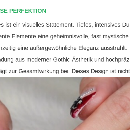
ÖSE PERFEKTION
es ist ein visuelles Statement. Tiefes, intensives D
nte Elemente eine geheimnisvolle, fast mystische 
chzeitig eine außergewöhnliche Eleganz ausstrahlt.
dung aus moderner Gothic-Ästhetik und hochpräzise
ägt zur Gesamtwirkung bei. Dieses Design ist nicht z