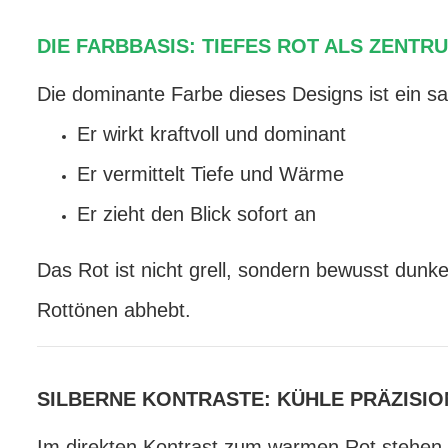
DIE FARBBASIS: TIEFES ROT ALS ZENT
Die dominante Farbe dieses Designs ist ein sat
Er wirkt kraftvoll und dominant
Er vermittelt Tiefe und Wärme
Er zieht den Blick sofort an
Das Rot ist nicht grell, sondern bewusst dunke
Rottönen abhebt.
SILBERNE KONTRASTE: KÜHLE PRÄZISI
Im direkten Kontrast zum warmen Rot stehen d