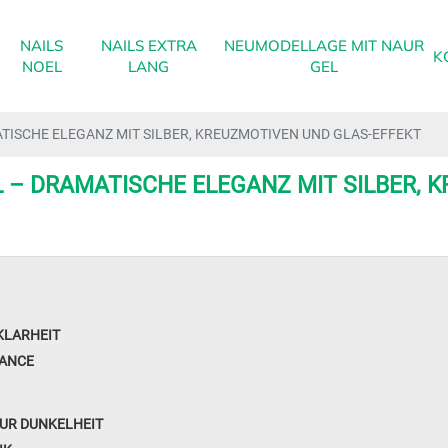
NAILS
NAILS EXTRA
NEUMODELLAGE MIT NAUR
K
NOEL
LANG
GEL
TISCHE ELEGANZ MIT SILBER, KREUZMOTIVEN UND GLAS-EFFEKT
 – DRAMATISCHE ELEGANZ MIT SILBER, 
KLARHEIT
LANCE
ZUR DUNKELHEIT