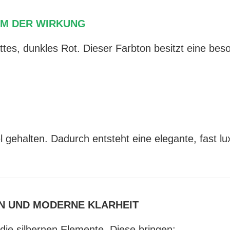
RUM DER WIRKUNG
tes, dunkles Rot. Dieser Farbton besitzt eine beso
l gehalten. Dadurch entsteht eine elegante, fast lu
ON UND MODERNE KLARHEIT
ie silbernen Elemente. Diese bringen: